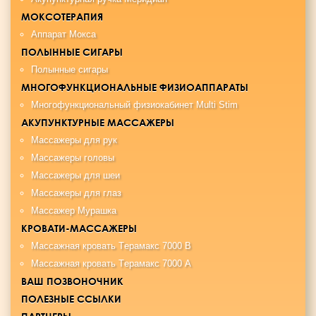
МОКСОТЕРАПИЯ
Аппарат Мокса
ПОЛЫННЫЕ СИГАРЫ
Полынные сигары
МНОГОФУНКЦИОНАЛЬНЫЕ ФИЗИОАППАРАТЫ
Многофункциональный физиокабинет Multi Stim
АКУПУНКТУРНЫЕ МАССАЖЕРЫ
Массажеры для рук
Массажеры головы
Массажеры для шеи
Массажеры для глаз
Массажер Мурашка
КРОВАТИ-МАССАЖЕРЫ
Maccaжная крoвaть Tерамакс 7000 B
Maccaжная кровать Tерамакс 7000 А
ВАШ ПОЗВОНОЧНИК
ПОЛЕЗНЫЕ ССЫЛКИ