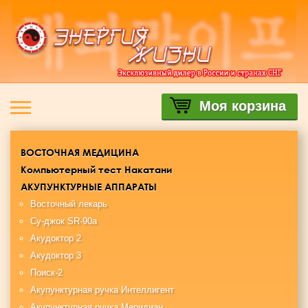
Моя корзина
ВОСТОЧНАЯ МЕДИЦИНА
Компьютерный тест Накатани
АКУПУНКТУРНЫЕ АППАРАТЫ
Восточный лекарь
Су-джок SR-90a
Акудоктор 2
Акудоктор 3
Поиск-2
Акупунктурная ручка Интеллигент
Акупунктурная ручка Меридиан