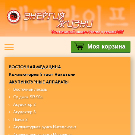
Моя корзина
ВОСТОЧНАЯ МЕДИЦИНА
Компьютерный тест Накатани
АКУПУНКТУРНЫЕ АППАРАТЫ
Восточный лекарь
Су-джок SR-90a
Акудоктор 2
Акудоктор 3
Поиск-2
Акупунктурная ручка Интеллигент
Акупунктурная ручка Меридиан