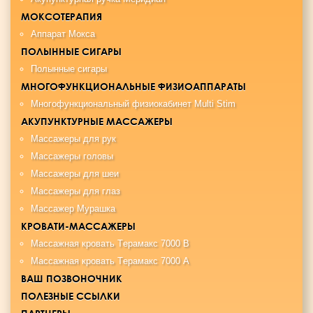
МОКСОТЕРАПИЯ
Аппарат Мокса
ПОЛЫННЫЕ СИГАРЫ
Полынные сигары
МНОГОФУНКЦИОНАЛЬНЫЕ ФИЗИОАППАРАТЫ
Многофункциональный физиокабинет Multi Stim
АКУПУНКТУРНЫЕ МАССАЖЕРЫ
Массажеры для рук
Массажеры головы
Массажеры для шеи
Массажеры для глаз
Массажер Мурашка
КРОВАТИ-МАССАЖЕРЫ
Maccaжная крoвaть Tерамакс 7000 B
Maccaжная кровать Tерамакс 7000 А
ВАШ ПОЗВОНОЧНИК
ПОЛЕЗНЫЕ ССЫЛКИ