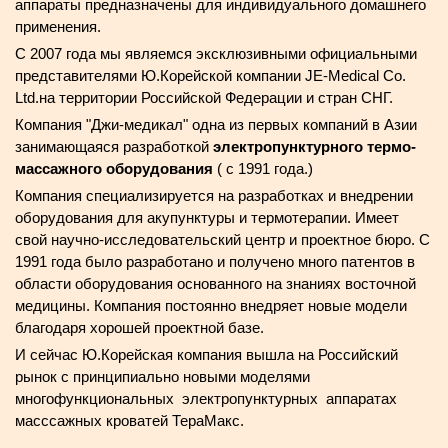
аппараты предназначены для индивидуального домашнего
применения.
C 2007 года мы являемся эксклюзивными официальными
представителями Ю.Корейской компании JE-Medical Co.
Ltd.на территории Российской Федерации и стран СНГ.
Компания "Джи-медикал" одна из первых компаний в Азии
занимающаяся разработкой
электропунктурного термо-
массажного оборудования
( с 1991 года.)
Компания специализируется на разработках и внедрении
оборудования для акупунктуры и термотерапии. Имеет
свой научно-исследовательский центр и проектное бюро. С
1991 года было разработано и получено много патентов в
области оборудования основанного на знаниях восточной
медицины. Компания постоянно внедряет новые модели
благодаря хорошей проектной базе.
И сейчас Ю.Корейская компания вышла на Российский
рынок с принципиально новыми моделями
многофункциональных электропунктурных аппаратах
масссажных кроватей ТераМакс.