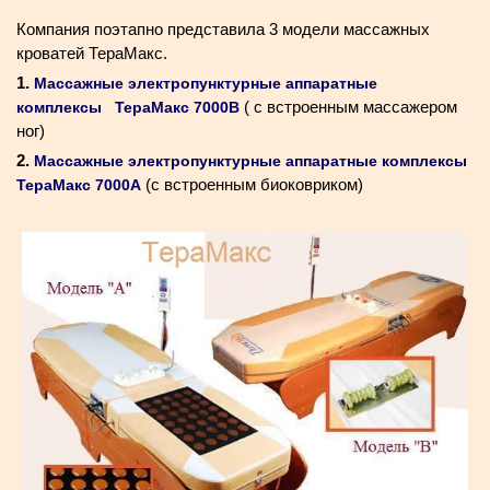
Компания поэтапно представила 3 модели массажных
кроватей ТераМакс.
1.
Массажные электропунктурные аппаратные
( с встроенным массажером
комплексы ТераМакс 7000B
ног)
2.
Массажные электропунктурные аппаратные комплексы
(с встроенным биоковриком)
ТераМакс 7000A