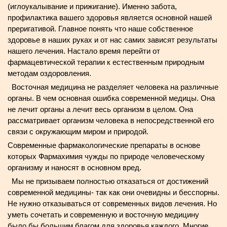
(иглоукалывание и прижигание). Именно забота,
профилактика вашего здоровья является основной нашей
преригативой. Главное понять что наше собственное
здоровье в наших руках и от нас самих зависят результаты
нашего лечения. Настало время перейти от
фармацевтической терапии к естественным природным
методам оздоровления.
Восточная медицина не разделяет человека на различные
органы. В чем основная ошибка современной медицы. Она
не лечит органы а лечит весь организм в целом. Она
рассматривает организм человека в непосредственной его
связи с окружающим миром и природой.
Современные фармакологические препараты в основе
которых Фармахимия чужды по природе человеческому
организму и наносят в основном вред.
Мы не призываем полностью отказаться от достижений
современной медицины- так как они очевидны и бесспорны.
Не нужно отказываться от современных видов лечения. Но
уметь сочетать и современную и восточную медицину
было бы большим благом для здоровья каждого. Многие