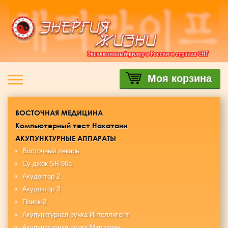
Моя корзина
ВОСТОЧНАЯ МЕДИЦИНА
Компьютерный тест Накатани
АКУПУНКТУРНЫЕ АППАРАТЫ
Восточный лекарь
Су-джок SR-90a
Акудоктор 2
Акудоктор 3
Поиск-2
Акупунктурная ручка Интеллигент
Акупунктурная ручка Меридиан