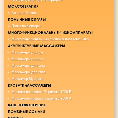
МОКСОТЕРАПИЯ
Аппарат Мокса
ПОЛЫННЫЕ СИГАРЫ
Полынные сигары
МНОГОФУНКЦИОНАЛЬНЫЕ ФИЗИОАППАРАТЫ
Многофункциональный физиокабинет Multi Stim
АКУПУНКТУРНЫЕ МАССАЖЕРЫ
Массажеры для рук
Массажеры головы
Массажеры для шеи
Массажеры для глаз
Массажер Мурашка
КРОВАТИ-МАССАЖЕРЫ
Maccaжная крoвaть Tерамакс 7000 B
Maccaжная кровать Tерамакс 7000 А
ВАШ ПОЗВОНОЧНИК
ПОЛЕЗНЫЕ ССЫЛКИ