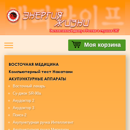
Моя корзина
ВОСТОЧНАЯ МЕДИЦИНА
Компьютерный тест Накатани
АКУПУНКТУРНЫЕ АППАРАТЫ
Восточный лекарь
Су-джок SR-90a
Акудоктор 2
Акудоктор 3
Поиск-2
Акупунктурная ручка Интеллигент
Акупунктурная ручка Меридиан