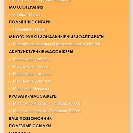
МОКСОТЕРАПИЯ
Аппарат Мокса
ПОЛЫННЫЕ СИГАРЫ
Полынные сигары
МНОГОФУНКЦИОНАЛЬНЫЕ ФИЗИОАППАРАТЫ
Многофункциональный физиокабинет Multi Stim
АКУПУНКТУРНЫЕ МАССАЖЕРЫ
Массажеры для рук
Массажеры головы
Массажеры для шеи
Массажеры для глаз
Массажер Мурашка
КРОВАТИ-МАССАЖЕРЫ
Maccaжная крoвaть Tерамакс 7000 B
Maccaжная кровать Tерамакс 7000 А
ВАШ ПОЗВОНОЧНИК
ПОЛЕЗНЫЕ ССЫЛКИ