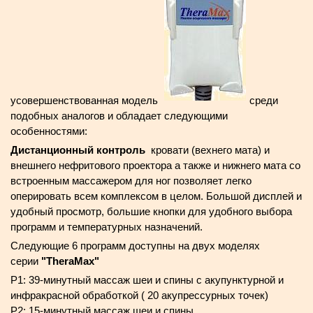
усовершенствованная модель
среди
подобных аналогов и обладает следующими
особенностями:
Дистанционный контроль
кровати (вехнего мата) и
внешнего нефритового проектора а также и нижнего мата со
встроенным массажером для ног позволяет легко
оперировать всем комплексом в целом. Большой дисплей и
удобный просмотр, большие кнопки для удобного выбора
программ и температурных назначений.
Следующие 6 программ доступны на двух моделях
серии
"TheraMax"
P1: 39-минутный массаж шеи и спины с акупунктурной и
инфракрасной обработкой ( 20 акупрессурных точек)
P2: 15-минутный массаж шеи и спины.